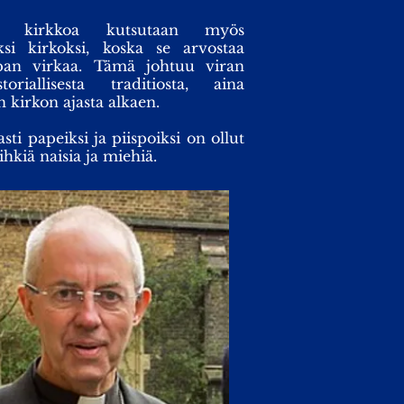
sta kirkkoa kutsutaan myös
eksi kirkoksi, koska se arvostaa
span virkaa. Tämä johtuu viran
toriallisesta traditiosta, aina
kirkon ajasta alkaen.
sti papeiksi ja piispoiksi on ollut
hkiä naisia ja miehiä.