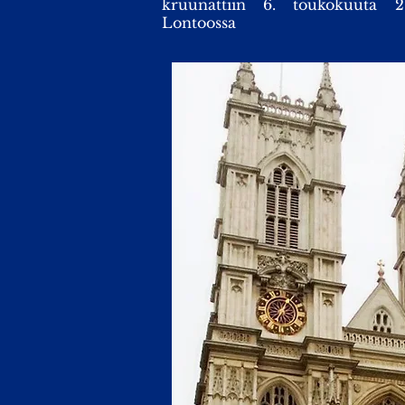
kruunattiin 6. toukokuuta 
Lontoossa