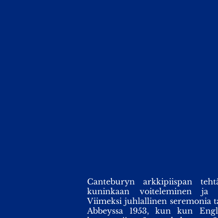
Canteburyn arkkipiispan te
kuninkaan voiteleminen ja 
Viimeksi juhlallinen seremonia
Abbeyssa 1953, kun kun Engl