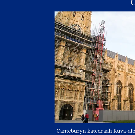
Canteburyn katedraali Kuva-al