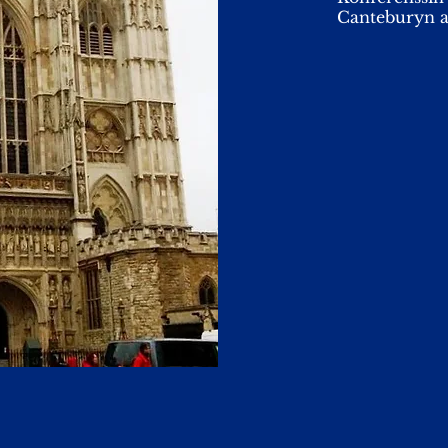
Canteburyn a