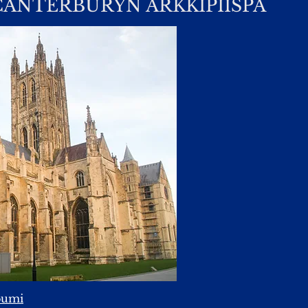
CANTERBURYN ARKKIPIISPA
bumi