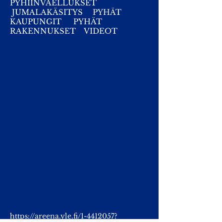
PYHIINVAELLUKSET
JUMALAKÄSITYS
PYHÄT
KAUPUNGIT
PYHÄT
RAKENNUKSET
VIDEOT
https://areena.yle.fi/1-4412057?