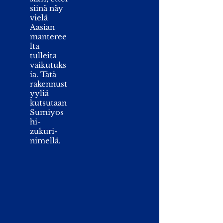
siinä näy
vielä
Aasian
manteree
lta
tulleita
vaikutuks
ia. Tätä
rakennust
yyliä
kutsutaan
Sumiyos
hi-
zukuri-
nimellä.