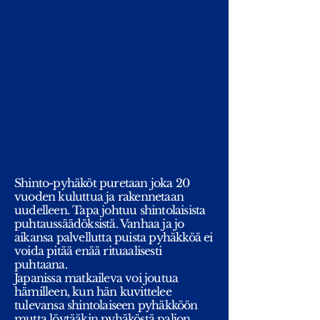
Shinto-pyhäköt puretaan joka 20
vuoden kuluttua ja rakennetaan
uudelleen. Tapa johtuu shintolaisista
puhtaussäädöksistä. Vanhaa ja jo
aikansa palvellutta puista pyhäkköä ei
voida pitää enää rituaalisesti
puhtaana.
Japanissa matkaileva voi joutua
hämilleen, kun hän kuvittelee
tulevansa shintolaiseen pyhäkköön
mutta löytääkin pyhäköstä paljon