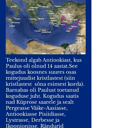
Teekond algab Antiookiast, kus
Paulus oli olnud 14 aastat.See
kogudus koosnes suures osas
mittejuudist kristlastest (siin
kristlastest sõna esimest korda).
Barnabas oli Paulust toetanud
koguduse juht. Kogudus saatis
nad Küprose saarele ja sealt
Pergeasse Väike-Aasiasse,
Antiookiasse Pisiidiasse,
Lystrasse, Derbesse ja
Ikoonionisse. Rändurid