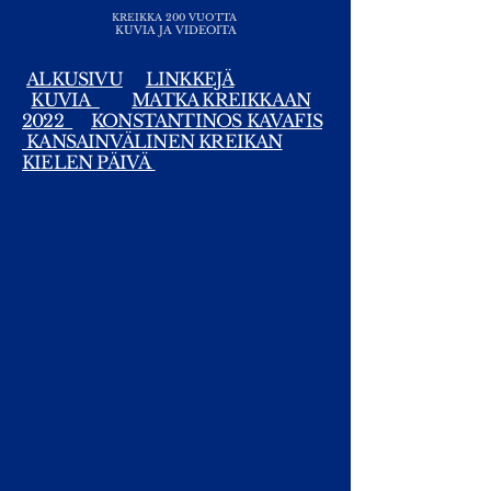
KREIKKA 200 VUOTTA
KUVIA JA VIDEOITA
ALKUSIVU
LINKKEJÄ
KUVIA
MATKA KREIKKAAN
2022
KONSTANTINOS KAVAFIS
KANSAINVÄLINEN KREIKAN
KIELEN PÄIVÄ