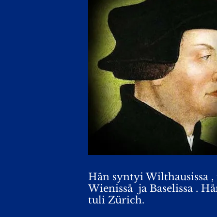
Hän syntyi Wilthausissa , 
Wienissä ja Baselissa . H
tuli Zürich.