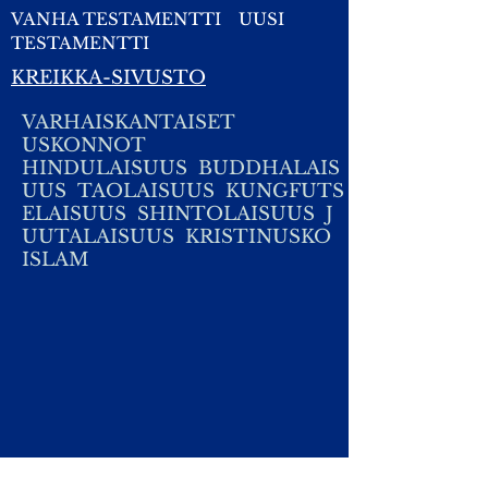
VANHA TESTAMENTTI
UUSI
TESTAMENTTI
KREIKKA-SIVUSTO
V
ARHAISKANTAISET
USKONNOT
HINDULAISUUS
BUDDHALAIS
UUS
TAOLAISUUS
KUNGFUTS
ELAISUUS
SHINTOLAISUUS
J
UUTALAISUUS
KRISTINUSKO
ISLAM