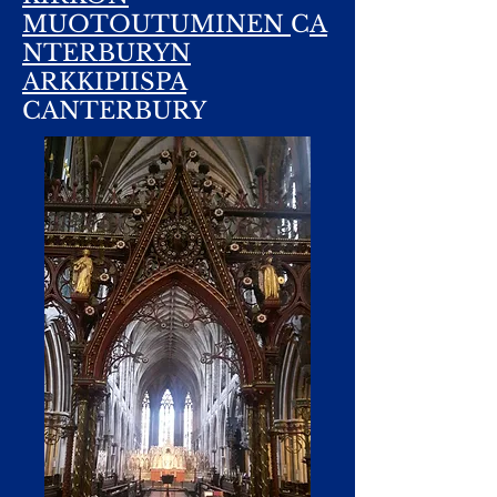
MUOTOUTUMINEN
C
A
NTERBURYN
ARKKIPIISPA
CANTERBURY