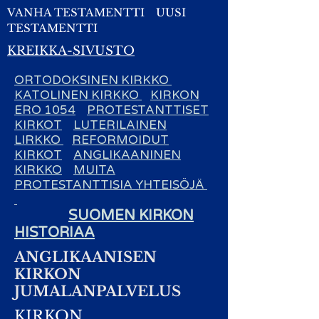
VANHA TESTAMENTTI
UUSI
TESTAMENTTI
KREIKKA-SIVUSTO
ORTODOKSINEN KIRKKO
KATOLINEN KIRKKO
KIRKON
ERO 1054
PROTESTANTTISET
KIRKOT
LUTERILAINEN
LIRKKO
REFORMOIDUT
KIRKOT
ANGLIKAANINEN
KIRKKO
MUITA
PROTESTANTTISIA YHTEISÖJÄ
SUOMEN KIRKON
HISTORIAA
ANGLIKAANISEN
KIRKON
JUMALANPALVELUS
KIRKON