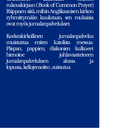
rukouskirjaan ( Book of Common Prayer)
Riippuen siitä, mihin Anglikaanisen kirkon
ryhmittymään kuulutaan, sen mukaisia
ovat myös jumalanpalvelukset.
Korkeakirkollinen jumalanpalvelus
muistuttaa eniten katolista messua:
Piispan, pappien, diakonien kulkueet
hienoine juhlavaatteineen
jumalanpalveluksen alussa ja
lopussa, kellojensoitto , suitsutus.