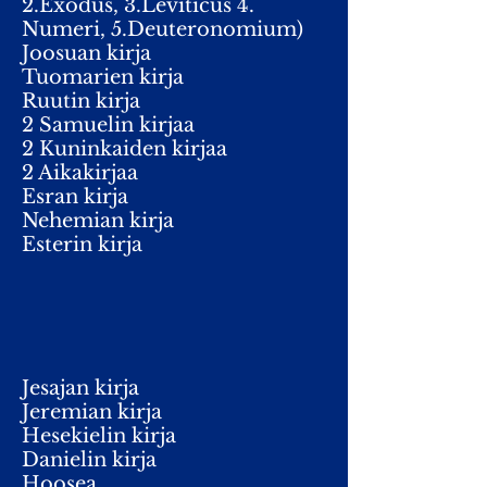
2.Exodus, 3.Leviticus 4.
Numeri, 5.Deuteronomium)
Joosuan kirja
Tuomarien kirja
Ruutin kirja
2 Samuelin kirjaa
2 Kuninkaiden kirjaa
2 Aikakirjaa
Esran kirja
Nehemian kirja
Esterin kirja
Jesajan kirja
Jeremian kirja
Hesekielin kirja
Danielin kirja
Hoosea