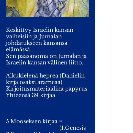
Keskittyy Israelin kansan
vaiheisiin ja Jumalan
johdatukseen kansansa
elämässä.
Sen pääsanoma on Jumalan ja
Israelin kansan välinen liitto.
Alkukielenä heprea (Danielin
kirja osaksi arameaa)
Kirjoitusmateriaalina papyrus
Yhteensä 39 kirjaa
5 Mooseksen kirjaa
=
(
1.Genesis