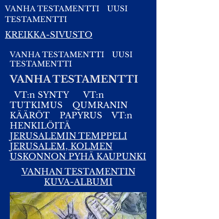
VANHA TESTAMENTTI
UUSI
TESTAMENTTI
KREIKKA-SIVUSTO
VANHA TESTAMENTTI
UUSI
TESTAMENTTI
VANHA TESTAMENTTI
VT:n SYNTY
VT:n
TUTKIMUS
QUMRANIN
KÄÄRÖT
PAPYRUS
VT:n
HENKILÖITÄ
JERUSALEMIN TEMPPELI
JERUSALEM, KOLMEN
USKONNON PYHÄ KAUPUNKI
VANHAN TESTAMENTIN
KUVA-ALBUMI