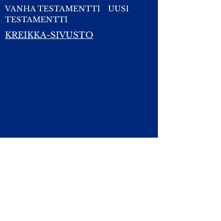
VANHA TESTAMENTTI
UUSI
TESTAMENTTI
KREIKKA-SIVUSTO
Yhteydet:
Kirsti.Suonsyrja@hotmail.fi