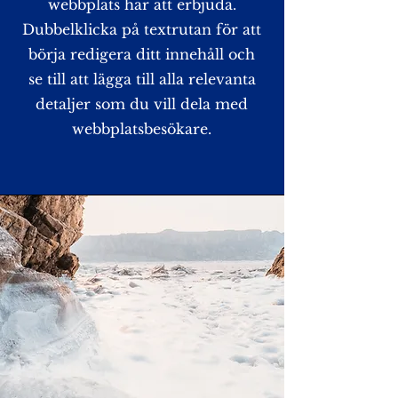
webbplats har att erbjuda.
Dubbelklicka på textrutan för att
börja redigera ditt innehåll och
se till att lägga till alla relevanta
detaljer som du vill dela med
webbplatsbesökare.