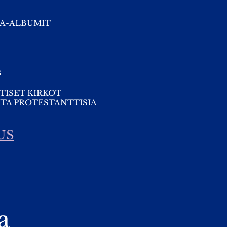
A-ALBUMIT
s
TISET KIRKOT
TA PROTESTANTTISIA
US
a