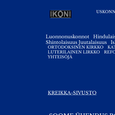
USKON
Luonnonuskonnot
Hindulai
Shintolaisuus
Juutalaisuus
I
ORTODOKSINEN KIRKKO
KA
LUTERILAINEN LIRKKO
REF
YHTEISÖJÄ
KREIKKA-SIVUSTO