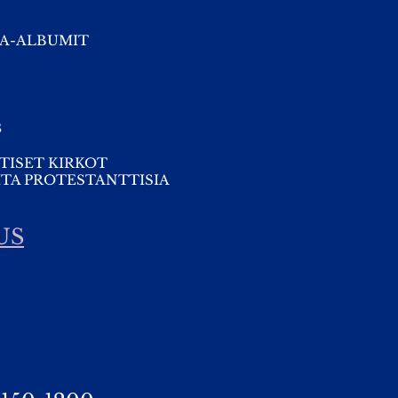
A-ALBUMIT
s
TISET KIRKOT
TA PROTESTANTTISIA
US