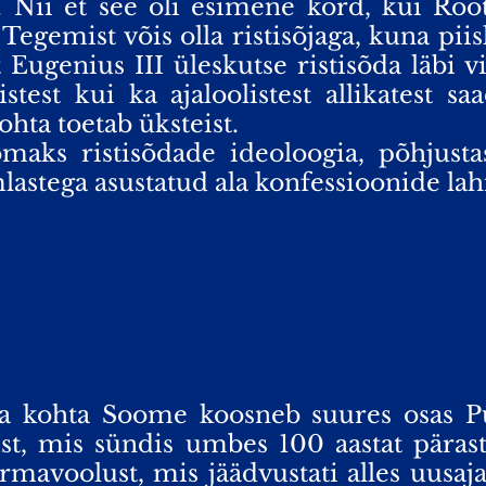
 Nii et see oli esimene kord, kui Root
Tegemist võis olla ristisõjaga, kuna piis
t Eugenius III üleskutse ristisõda läbi vi
stest kui ka ajaloolistest allikatest s
hta toetab üksteist.
omaks ristisõdade ideoloogia, põhjust
mlastega asustatud ala konfessioonide lah
ja kohta Soome koosneb suures osas Pü
st, mis sündis umbes 100 aastat päras
mavoolust, mis jäädvustati alles uusaja