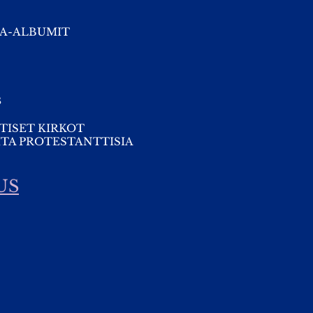
A-ALBUMIT
s
TISET KIRKOT
TA PROTESTANTTISIA
US