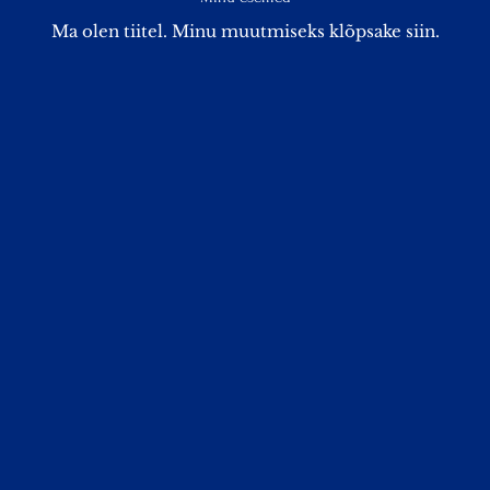
Ma olen tiitel.​ Minu muutmiseks klõpsake siin.