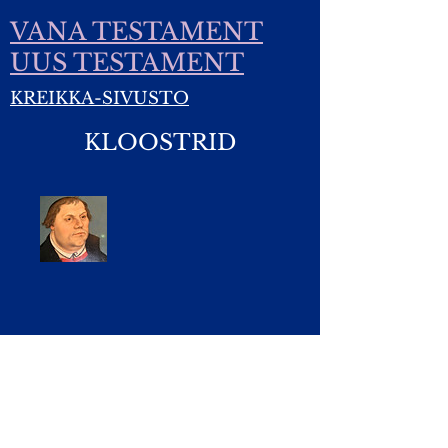
VANA TESTAMENT
UUS TESTAMENT
KREIKKA-SIVUSTO
KLOOSTRID
Yhteydet:
Kirsti.Suonsyrja@hotmail.fi