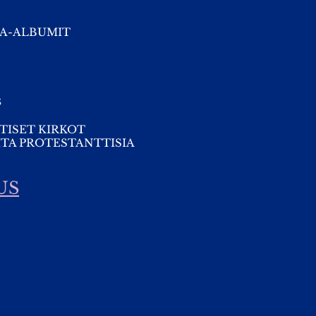
A-ALBUMIT
s
TISET KIRKOT
TA PROTESTANTTISIA
US