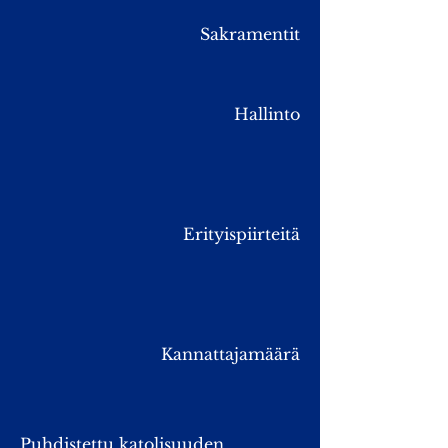
Sakramentit
Hallinto
Erityispiirteitä
Kannattajamäärä
Puhdistettu katolisuuden