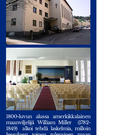
1800-luvun alussa amerkikkalainen
maanviljelijä William Miller
(1782-
1849)
alkoi tehdä laskelmia, milloin
Jeesuksen toinen tuleminen maan