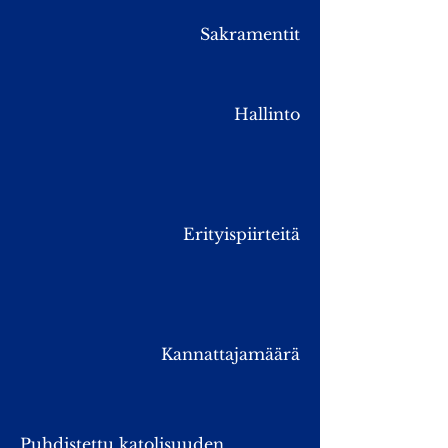
Sakramentit
Hallinto
Erityispiirteitä
Kannattajamäärä
Puhdistettu katolisuuden