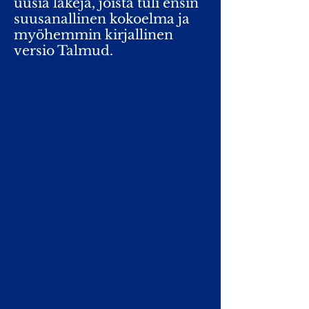
uusia lakeja, joista tuli ensin
suusanallinen kokoelma ja
myöhemmin kirjallinen
versio Talmud.