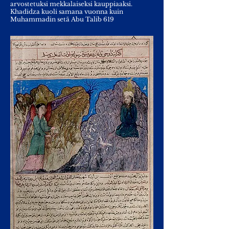
arvostetuksi mekkalaiseksi kauppiaaksi.
Khadidza kuoli samana vuonna kuin
Muhammadin setä Abu Talib 619