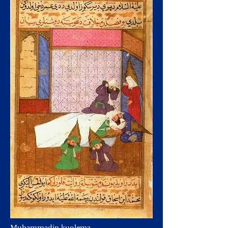
Muhammadin kuolema