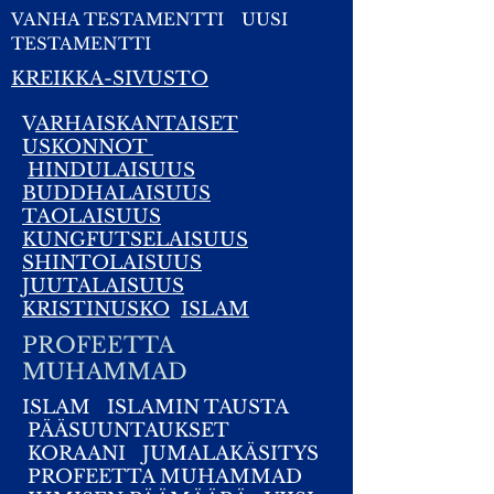
VANHA TESTAMENTTI
UUSI
TESTAMENTTI
KREIKKA-SIVUSTO
V
ARHAISKANTAISET
USKONNOT
HINDULAISUUS
BUDDHALAISUUS
TAOLAISUUS
KUNGFUTSELAISUUS
SHINTOLAISUUS
JUUTALAISUUS
KRISTINUSKO
ISLAM
PROFEETTA
MUHAMMAD
ISLAM
ISLAMIN TAUSTA
PÄÄSUUNTAUKSET
KORAANI
JUMALAKÄSITYS
PROFEETTA MUHAMMAD