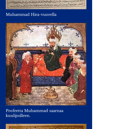
Muhammad Hira-vuorella
Profeetta Muhammad saarnaa
kuulijoilleen.