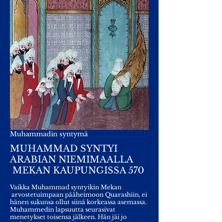
Muhammadin syntymä
MUHAMMAD SYNTYI
ARABIAN NIEMIMAALLA
MEKAN KAUPUNGISSA 570
Vaikka Muhammad syntyikin Mekan
arvostetuimpaan pääheimoon Quarashiin, ei
hänen sukunsa ollut siinä korkeassa asemassa.
Muhammedin lapsuutta seurasivat
menetykset toisensa jälkeen. Hän jäi jo