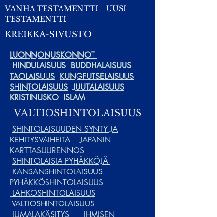
VANHA TESTAMENTTI
UUSI
TESTAMENTTI
KREIKKA-SIVUSTO
LUONNONUSKONNOT
HINDULAISUUS
BUDDHALAISUUS
TAOLAISUUS
KUNGFUTSELAISUUS
SHINTOLAISUUS
JUUTALAISUUS
KRISTINUSKO
ISLAM
VALTIOSHINTOLAISUUS
SHINTOLAISUUDEN SYNTY JA
KEHITYSVAIHEITA
JAPANIN
KARTTASUURENNOS
SHINTOLAISIA PYHÄKKÖJÄ
KANSANSHINTOLAISUUS
PYHÄKKÖSHINTOLAISUUS
LAHKOSHINTOLAISUUS
VALTIOSHINTOLAISUUS
JUMALAKÄSITYS
IHMISEN