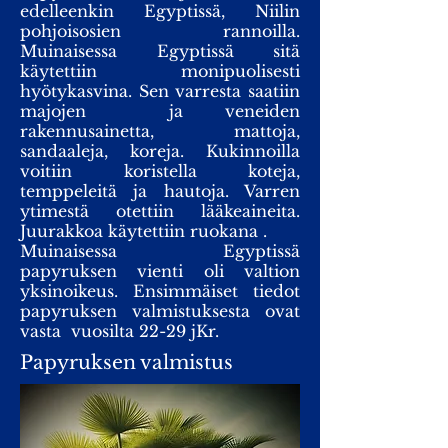
edelleenkin Egyptissä, Niilin
pohjoisosien rannoilla.
Muinaisessa Egyptissä sitä
käytettiin monipuolisesti
hyötykasvina. Sen varresta saatiin
majojen ja veneiden
rakennusainetta, mattoja,
sandaaleja, koreja. Kukinnoilla
voitiin koristella koteja,
temppeleitä ja hautoja. Varren
ytimestä otettiin lääkeaineita.
Juurakkoa käytettiin ruokana .
Muinaisessa Egyptissä
papyruksen vienti oli valtion
yksinoikeus. Ensimmäiset tiedot
papyruksen valmistuksesta ovat
vasta vuosilta 22-29 jKr.
Papyruksen valmistus