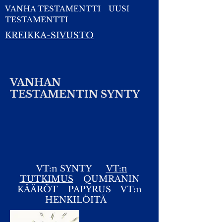
VANHA TESTAMENTTI
UUSI
TESTAMENTTI
KREIKKA-SIVUSTO
VANHAN
TESTAMENTIN SYNTY
VT:n SYNTY
VT:n
TUTKIMUS
QUMRANIN
KÄÄRÖT
PAPYRUS
VT:n
HENKILÖITÄ