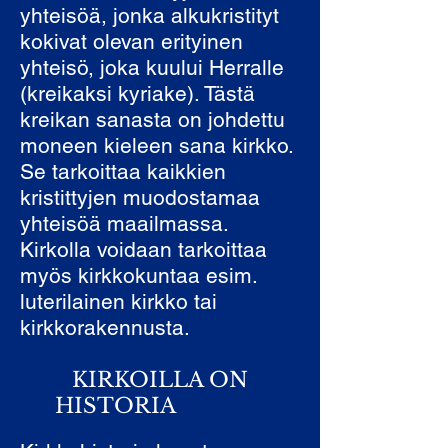
yhteisöä, jonka alkukristityt
kokivat olevan erityinen
yhteisö, joka kuului Herralle
(kreikaksi kyriake). Tästä
kreikan sanasta on johdettu
moneen kieleen sana kirkko.
Se tarkoittaa kaikkien
kristittyjen muodostamaa
yhteisöä maailmassa.
Kirkolla voidaan tarkoittaa
myös kirkkokuntaa esim.
luterilainen kirkko tai
kirkkorakennusta.
KIRKOILLA ON
HISTORIA