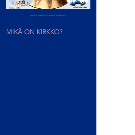
--------------------
MIKÄ ON KIRKKO?