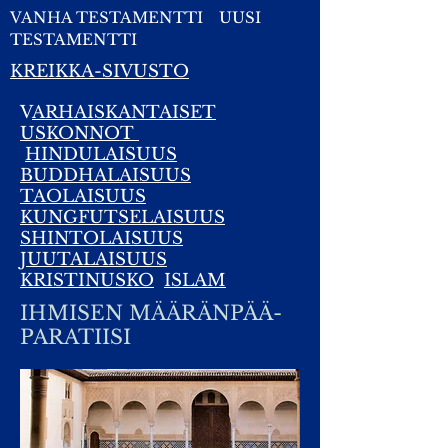
VANHA TESTAMENTTI
UUSI
TESTAMENTTI
KREIKKA-SIVUSTO
V
ARHAISKANTAISET
USKONNOT
HINDULAISUUS
BUDDHALAISUUS
TAOLAISUUS
KUNGFUTSELAISUUS
SHINTOLAISUUS
JUUTALAISUUS
KRISTINUSKO
ISLAM
IHMISEN MÄÄRÄNPÄÄ-
PARATIISI