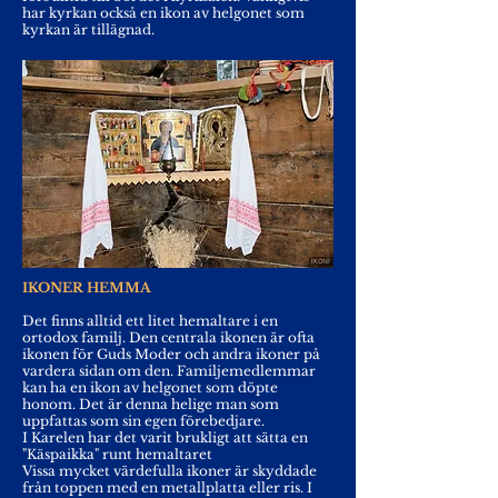
har kyrkan också en ikon av helgonet som
kyrkan är tillägnad.
IKONER HEMMA
Det finns alltid ett litet hemaltare i en
ortodox familj. Den centrala ikonen är ofta
ikonen för Guds Moder och andra ikoner på
vardera sidan om den. Familjemedlemmar
kan ha en ikon av helgonet som döpte
honom. Det är denna helige man som
uppfattas som sin egen förebedjare.
I Karelen har det varit brukligt att sätta en
"Käspaikka" runt hemaltaret
Vissa mycket värdefulla ikoner är skyddade
från toppen med en metallplatta eller ris. I