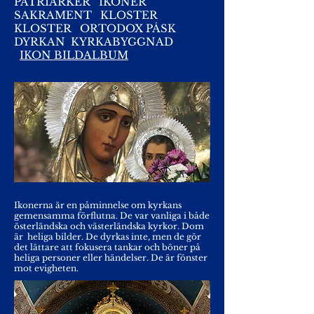
PATRIARKER
IKONER
SAKRAMENT
KLOSTER
KLOSTER
ORTODOX PÅSK
DYRKAN
KYRKABYGGNAD
IKON BILDALBUM
Ikonerna är en påminnelse om kyrkans
gemensamma förflutna. De var vanliga i både
österländska och västerländska kyrkor. Dom
är heliga bilder. De dyrkas inte, men de gör
det lättare att fokusera tankar och böner på
heliga personer eller händelser. De är fönster
mot evigheten.