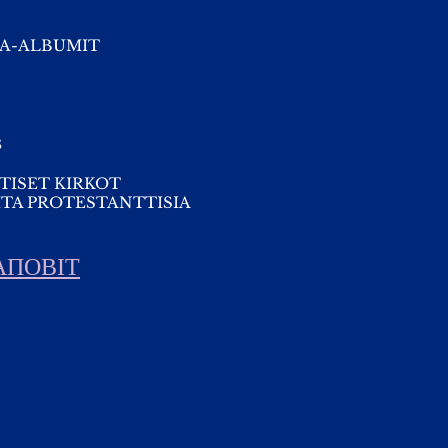
A-ALBUMIT
s
TISET KIRKOT
TA PROTESTANTTISIA
АПОВІТ