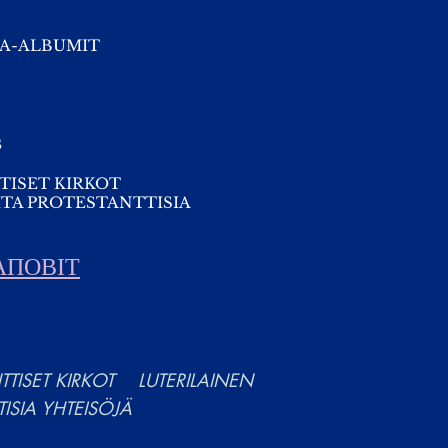
A-ALBUMIT
s
TISET KIRKOT
TA PROTESTANTTISIA
АПОВІТ
TISET KIRKOT
LUTERILAINEN
TISIA YHTEISÖJÄ