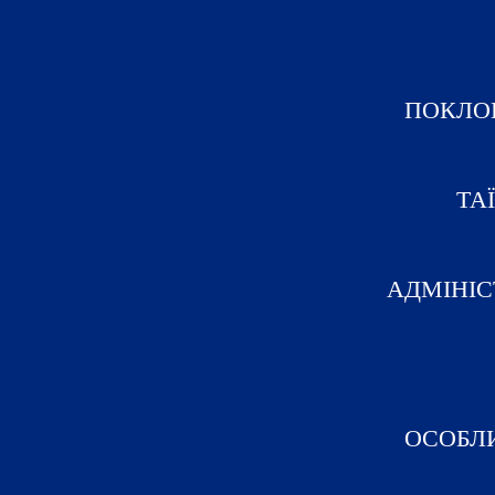
ПОКЛО
ТА
АДМІНІС
ОСОБЛ