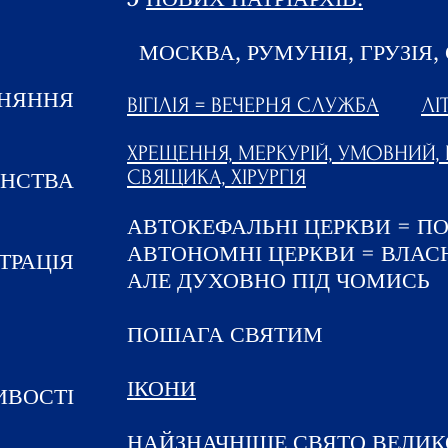
МОСКВА, РУМУНІЯ, ГРУЗІЯ, 
НЯННЯ
ВІГІЛІЯ = ВЕЧЕРНЯ СЛУЖБА
ЛІ
ХРЕЩЕННЯ, МЕРКУРІЙ, УМОВНИЙ, Ш
СВЯЩИКА, ХІРУРГІЯ
ЇНСТВА
АВТОКЕФАЛЬНІ ЦЕРКВИ = П
АВТОНОМНІ ЦЕРКВИ = ВЛАС
ТРАЦІЯ
АЛЕ ДУХОВНО ПІД ЧОМИСЬ
ПОШАГА СВЯТИМ
ІКОНИ
ИВОСТІ
НАЙЗНАЧНІШЕ СВЯТО ВЕЛИ