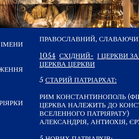
ПРАВОСЛАВНИЙ, СЛАВАЮЧИ
 ІМЕНИ
1054
СХІДНИЙ-
І ЦЕРКВИ З
ЦЕРКВА ЦЕРКВИ
ЖЕННЯ
5
СТАРИЙ ПАТРІАРХАТ:
РИМ КОНСТАНТИНОПОЛЬ (Ф
РІЯРКИ
ЦЕРКВА НАЛЕЖИТЬ ДО КОН
ВСЕЛЕННОГО ПАТРІЯРАТУ)
АЛЕКСАНДРІЯ, АНТИОХІЯ, Є
5
НОВИХ ПАТРІАРХІВ: