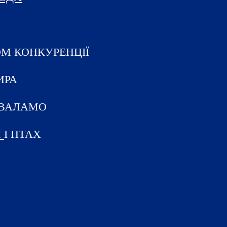
М КОНКУРЕНЦІЇ
ИРА
ВАЛАМО
Я
І ПТАХ