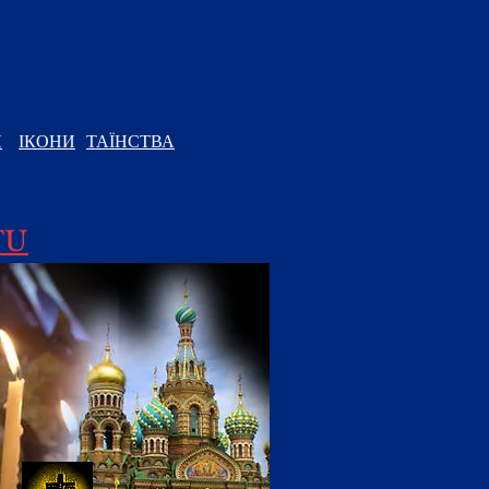
И
ІКОНИ
ТАЇНСТВА
TU