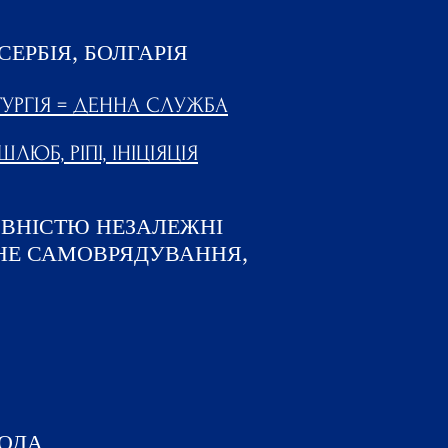
СЕРБІЯ, БОЛГАРІЯ
ТУРГІЯ = ДЕННА СЛУЖБА
ЛЮБ, РІПІ, ІНІЦІЯЦІЯ
ОВНІСТЮ НЕЗАЛЕЖНІ
НЕ САМОВРЯДУВАННЯ,
КОДА