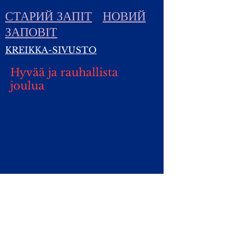
СТАРИЙ ЗАПІТ
НОВИЙ
ЗАПОВІТ
KREIKKA-SIVUSTO
Hyvää ja rauhallista
joulua
Yhteydet:
Kirsti.Suonsyrja@hotmail.fi