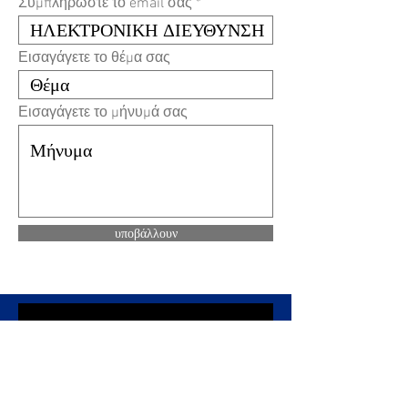
Συμπληρώστε το email σας
Εισαγάγετε το θέμα σας
Εισαγάγετε το μήνυμά σας
υποβάλλουν