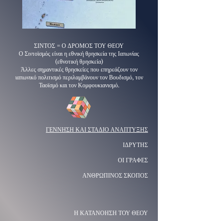
ΣΙΝΤΟΣ = Ο ΔΡΟΜΟΣ ΤΟΥ ΘΕΟΥ
Ο Σιντοϊσμός είναι η εθνική θρησκεία της Ιαπωνίας
(εθνοτική θρησκεία)
Άλλες σημαντικές θρησκείες που επηρεάζουν τον
ιαπωνικό πολιτισμό περιλαμβάνουν τον Βουδισμό, τον
Ταοϊσμό και τον Κομφουκιανισμό.
ΓΕΝΝΗΣΗ ΚΑΙ ΣΤΑΔΙΟ ΑΝΑΠΤΥΞΗΣ
ΙΔΡΥΤΗΣ
ΟΙ ΓΡΑΦΕΣ
ΑΝΘΡΩΠΙΝΟΣ ΣΚΟΠΟΣ
Η ΚΑΤΑΝΟΗΣΗ ΤΟΥ ΘΕΟΥ