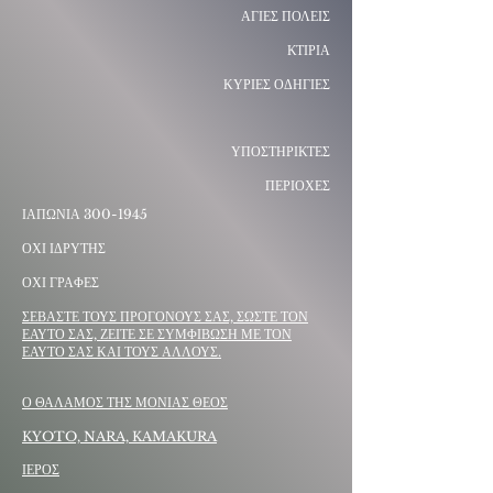
ΑΓΙΕΣ ΠΟΛΕΙΣ
ΚΤΙΡΙΑ
ΚΥΡΙΕΣ ΟΔΗΓΙΕΣ
ΥΠΟΣΤΗΡΙΚΤΕΣ
ΠΕΡΙΟΧΕΣ
ΙΑΠΩΝΙΑ
300-1945
ΟΧΙ ΙΔΡΥΤΗΣ
ΟΧΙ ΓΡΑΦΕΣ
ΣΕΒΑΣΤΕ ΤΟΥΣ ΠΡΟΓΟΝΟΥΣ ΣΑΣ, ΣΩΣΤΕ ΤΟΝ
ΕΑΥΤΟ ΣΑΣ, ΖΕΙΤΕ ΣΕ ΣΥΜΦΙΒΩΣΗ ΜΕ ΤΟΝ
ΕΑΥΤΟ ΣΑΣ ΚΑΙ ΤΟΥΣ ΑΛΛΟΥΣ.
Ο ΘΑΛΑΜΟΣ ΤΗΣ ΜΟΝΙΑΣ ΘΕΟΣ
KYOTO, NARA, KAMAKURA
ΙΕΡΟΣ