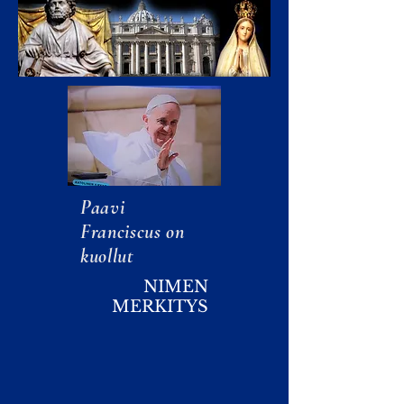
Paavi
Franciscus on
kuollut
​NIMEN
MERKITYS