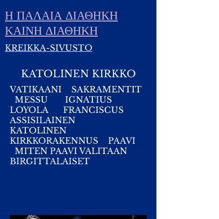
Η ΠΑΛΑΙΑ ΔΙΑΘΗΚΗ
ΚΑΙΝΗ ΔΙΑΘΗΚΗ
KREIKKA-SIVUSTO
KATOLINEN KIRKKO
VATIKAANI
SAKRAMENTIT
MESSU
IGNATIUS
LOYOLA FRANCISCUS
ASSISILAINEN
KATOLINEN
KIRKKORAKENNUS PAAVI
MITEN PAAVI VALITAAN
BIRGITTALAISET