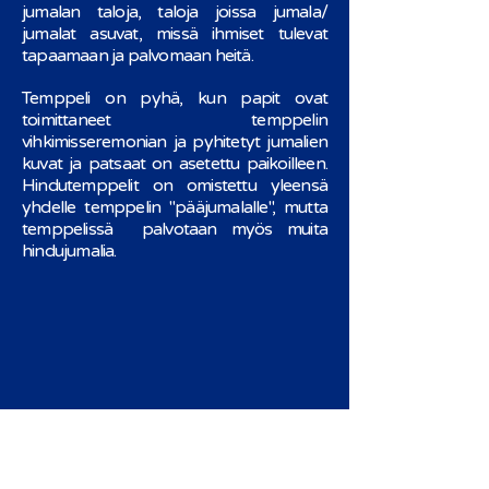
jumalan taloja, taloja joissa jumala/
jumalat asuvat, missä ihmiset tulevat
tapaamaan ja palvomaan heitä.
Temppeli on pyhä, kun papit ovat
toimittaneet temppelin
vihkimisseremonian ja pyhitetyt jumalien
kuvat ja patsaat on asetettu paikoilleen.
Hindutemppelit on omistettu yleensä
yhdelle temppelin "pääjumalalle", mutta
temppelissä palvotaan myös muita
hindujumalia.