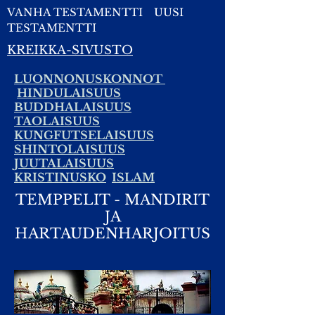
VANHA TESTAMENTTI
UUSI
TESTAMENTTI
KREIKKA-SIVUSTO
LUONNONUSKONNOT
HINDULAISUUS
BUDDHALAISUUS
TAOLAISUUS
KUNGFUTSELAISUUS
SHINTOLAISUUS
JUUTALAISUUS
KRISTINUSKO
ISLAM
TEMPPELIT - MANDIRIT
JA
HARTAUDENHARJOITUS