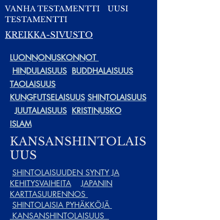
VANHA TESTAMENTTI
UUSI
TESTAMENTTI
KREIKKA-SIVUSTO
LUONNONUSKONNOT
HINDULAISUUS
BUDDHALAISUUS
TAOLAISUUS
KUNGFUTSELAISUUS
SHINTOLAISUUS
JUUTALAISUUS
KRISTINUSKO
ISLAM
KANSANSHINTOLAIS
UUS
SHINTOLAISUUDEN SYNTY JA
KEHITYSVAIHEITA
JAPANIN
KARTTASUURENNOS
SHINTOLAISIA PYHÄKKÖJÄ
KANSANSHINTOLAISUUS