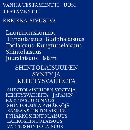
VANHA TESTAMENTTI
UUSI
TESTAMENTTI
KREIKKA-SIVUSTO
Luonnonuskonnot
Hindulaisuus
Buddhalaisuus
Taolaisuus
Kungfutselaisuus
Shintolaisuus
Juutalaisuus
I
slam
SHINTOLAISUUDEN
SYNTY JA
KEHITYSVAIHEITA
SHINTOLAISUUDEN SYNTY JA
KEHITYSVAIHEITA
JAPANIN
KARTTASUURENNOS
SHINTOLAISIA PYHÄKKÖJÄ
KANSANSHINTOLAISUUS
PYHÄKKÖSHINTOLAISUUS
LAHKOSHINTOLAISUUS
VALTIOSHINTOLAISUUS