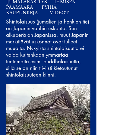
JUMALAKÄSITYS
IHMISEN
PÄÄMÄÄRÄ
PYHIÄ
KAUPUNKEJA
VIDEOT
Shintolaisuus (jumalien ja henkien tie)
on Japanin vanhin uskonto. Sen
alkuperä on Japanissa, muut Japanin
merkittävät uskonnot ovat tulleet
muualta. Nykyistä shintolaisuutta ei
voida kuitenkaan ymmärtää
tuntematta esim. buddhalaisuutta,
sillä se on niin tiiviisti kietoutunut
shintolaisuuteen kiinni.