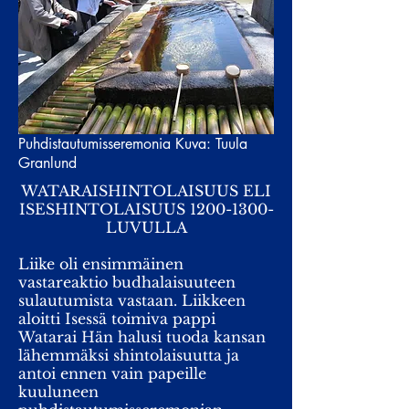
Puhdistautumisseremonia Kuva: Tuula
Granlund
WATARAISHINTOLAISUUS ELI
ISESHINTOLAISUUS
1200-1300
-
LUVULLA
Liike oli ensimmäinen
vastareaktio budhalaisuuteen
sulautumista vastaan. Liikkeen
aloitti Isessä toimiva pappi
Watarai Hän halusi tuoda kansan
lähemmäksi shintolaisuutta ja
antoi ennen vain papeille
kuuluneen