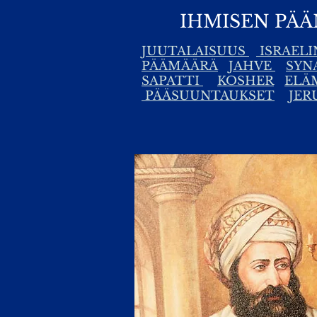
IHMISEN PÄÄ
JUUTALAISUUS
ISRAELI
PÄÄMÄÄRÄ
JAHVE
SYN
SAPATTI
KOSHER
ELÄ
PÄÄSUUNTAUKSET
JER