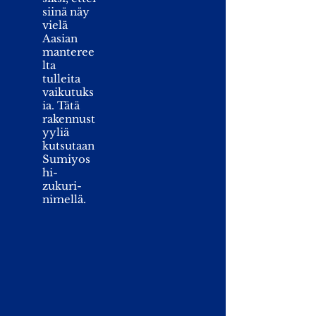
siinä näy
vielä
Aasian
manteree
lta
tulleita
vaikutuks
ia. Tätä
rakennust
yyliä
kutsutaan
Sumiyos
hi-
zukuri-
nimellä.