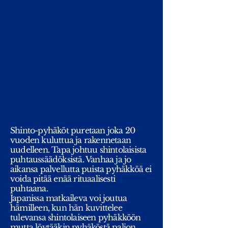
Shinto-pyhäköt puretaan joka 20
vuoden kuluttua ja rakennetaan
uudelleen. Tapa johtuu shintolaisista
puhtaussäädöksistä. Vanhaa ja jo
aikansa palvellutta puista pyhäkköä ei
voida pitää enää rituaalisesti
puhtaana.
Japanissa matkaileva voi joutua
hämilleen, kun hän kuvittelee
tulevansa shintolaiseen pyhäkköön
mutta löytääkin pyhäköstä paljon