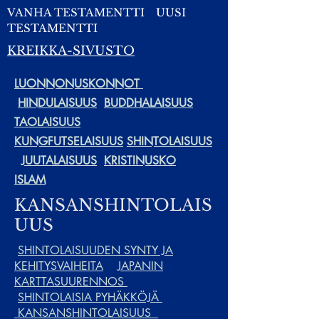
VANHA TESTAMENTTI
UUSI
TESTAMENTTI
KREIKKA-SIVUSTO
LUONNONUSKONNOT
HINDULAISUUS
BUDDHALAISUUS
TAOLAISUUS
KUNGFUTSELAISUUS
SHINTOLAISUUS
JUUTALAISUUS
KRISTINUSKO
ISLAM
KANSANSHINTOLAIS
UUS
SHINTOLAISUUDEN SYNTY JA
KEHITYSVAIHEITA
JAPANIN
KARTTASUURENNOS
SHINTOLAISIA PYHÄKKÖJÄ
KANSANSHINTOLAISUUS