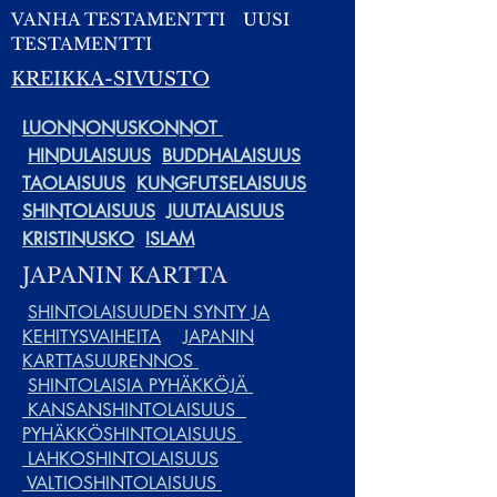
VANHA TESTAMENTTI
UUSI
TESTAMENTTI
KREIKKA-SIVUSTO
LUONNONUSKONNOT
HINDULAISUUS
BUDDHALAISUUS
TAOLAISUUS
KUNGFUTSELAISUUS
SHINTOLAISUUS
JUUTALAISUUS
KRISTINUSKO
ISLAM
JAPANIN KARTTA
SHINTOLAISUUDEN SYNTY JA
KEHITYSVAIHEITA
JAPANIN
KARTTASUURENNOS
SHINTOLAISIA PYHÄKKÖJÄ
KANSANSHINTOLAISUUS
PYHÄKKÖSHINTOLAISUUS
LAHKOSHINTOLAISUUS
VALTIOSHINTOLAISUUS