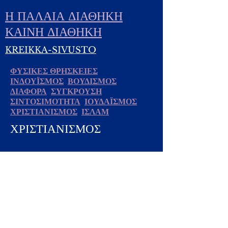
Η ΠΑΛΑΙΑ ΔΙΑΘΗΚΗ
ΚΑΙΝΗ ΔΙΑΘΗΚΗ
KREIKKA-SIVUSTO
ΦΥΣΙΚΕΣ ΘΡΗΣΚΕΙΕΣ
ΙΝΔΟΥΪΣΜΟΣ
ΒΟΥΔΙΣΜΟΣ
ΔΙΑΦΟΡΑ
ΣΥΓΚΡΟΥΣΗ
ΣΙΝΤΟΣΙΜΟΤΗΤΑ
ΙΟΥΔΑΪΣΜΟΣ
ΧΡΙΣΤΙΑΝΙΣΜΟΣ
ΙΣΛΑΜ
ΧΡΙΣΤΙΑΝΙΣΜΟΣ
Yhteydet:
Kirsti.Suonsyrja@hotmail.fi