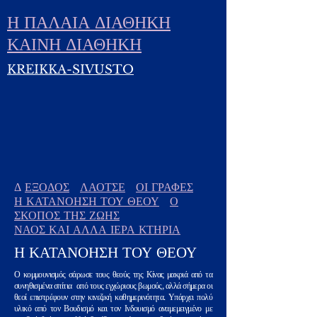
Η ΠΑΛΑΙΑ ΔΙΑΘΗΚΗ
ΚΑΙΝΗ ΔΙΑΘΗΚΗ
KREIKKA-SIVUSTO
Δ
ΕΞΟΔΟΣ
ΛΑΟΤΣΕ
ΟΙ ΓΡΑΦΕΣ
Η ΚΑΤΑΝΟΗΣΗ ΤΟΥ ΘΕΟΥ
Ο
ΣΚΟΠΟΣ ΤΗΣ ΖΩΗΣ
ΝΑΟΣ ΚΑΙ ΑΛΛΑ ΙΕΡΑ ΚΤΗΡΙΑ
Η ΚΑΤΑΝΟΗΣΗ ΤΟΥ ΘΕΟΥ
Ο κομμουνισμός σάρωσε τους θεούς της Κίνας μακριά από τα
συνηθισμένα σπίτια
από τους εγχώριους βωμούς, αλλά σήμερα οι
θεοί επιστρέφουν στην κινεζική καθημερινότητα. Υπάρχει πολύ
υλικό από τον Βουδισμό και τον Ινδουισμό αναμεμειγμένο με