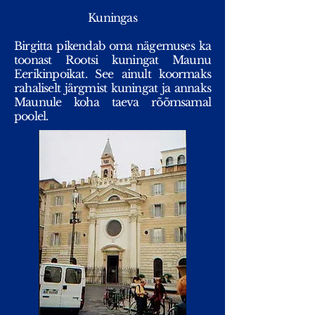
Kuningas
Birgitta pikendab oma nägemuses ka
toonast Rootsi kuningat Maunu
Eerikinpoikat. See ainult koormaks
rahaliselt järgmist kuningat ja annaks
Maunule koha taeva rõõmsamal
poolel.