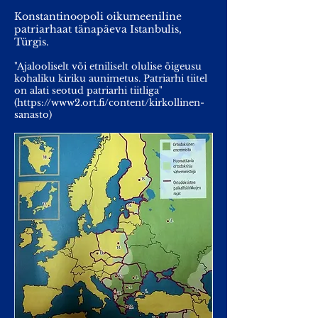
Konstantinoopoli oikumeeniline
patriarhaat tänapäeva Istanbulis,
Türgis.
"Ajalooliselt või etniliselt olulise õigeusu
kohaliku kiriku aunimetus. Patriarhi tiitel
on alati seotud patriarhi tiitliga"
(
https://www2.ort.fi/content/kirkollinen-
sanasto)