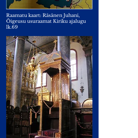
Raamatu kaart: Räsänen Juhani,
Õigeusu usuraamat Kiriku ajalugu
lk.69