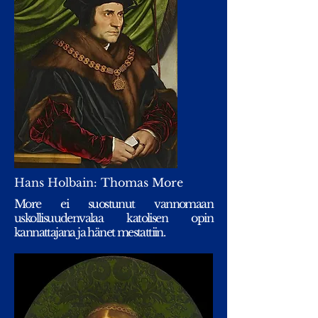
Hans Holbain: Thomas More
More ei suostunut vannomaan
uskollisuudenvalaa katolisen opin
kannattajana ja hänet mestattiin.