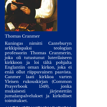
Thomas Cranmer
Kuningas nimitti Canteburyn
arkkipiispaksi teologian
professorin Thomas Cranmerin,
joka oli tutustunut luterilaiseen
kirkkoon ja loi tältä pohjalta
Englantiin oman kirkon, joka ei
enää ollut riippuvainen paavista.
Canmer laati kirkkoa varten
Yleisen rukouskirjan (Common
Prayerbook 1549), jonka
mukaisesti järjestettiin
jumalanpalvelukset ja kirkolliset
toimitukset.