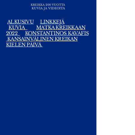
KREIKKA 200 VUOTTA
KUVIA JA VIDEOITA
ALKUSIVU
LINKKEJÄ
KUVIA
MATKA KREIKKAAN
2022
KONSTANTINOS KAVAFIS
KANSAINVÄLINEN KREIKAN
KIELEN PÄIVÄ