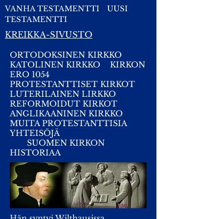
VANHA TESTAMENTTI
UUSI
TESTAMENTTI
KREIKKA-SIVUSTO
ORTODOKSINEN KIRKKO
KATOLINEN KIRKKO
KIRKON
ERO 1054
PROTESTANTTISET KIRKOT
LUTERILAINEN LIRKKO
REFORMOIDUT KIRKOT
ANGLIKAANINEN KIRKKO
MUITA PROTESTANTTISIA
YHTEISÖJÄ
SUOMEN KIRKON
HISTORIAA
Hän syntyi Wilthausissa ,