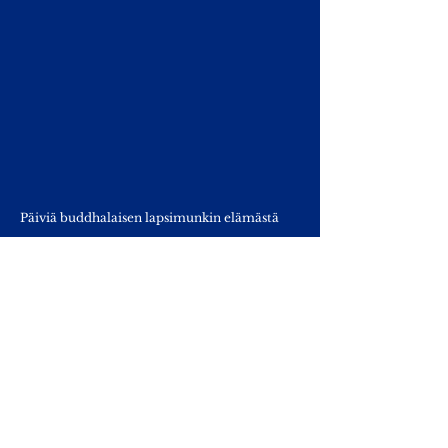
Päiviä buddhalaisen lapsimunkin elämästä
Yhteydet: