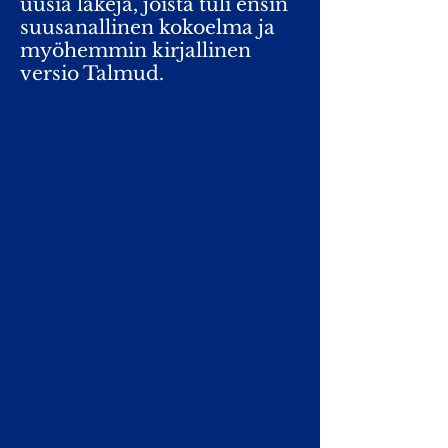
uusia lakeja, joista tuli ensin
suusanallinen kokoelma ja
myöhemmin kirjallinen
versio Talmud.