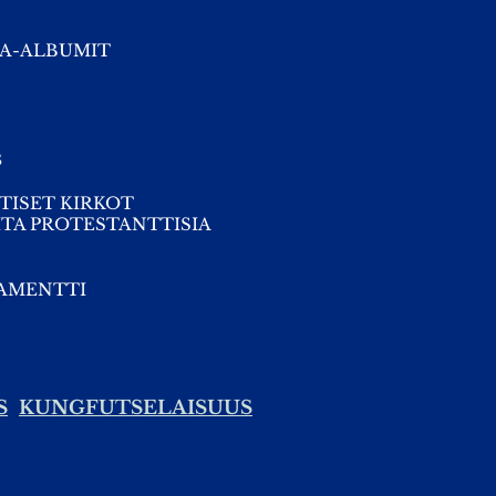
A-ALBUMIT
s
TISET KIRKOT
TA PROTESTANTTISIA
TAMENTTI
S
KUNGFUTSELAISUUS