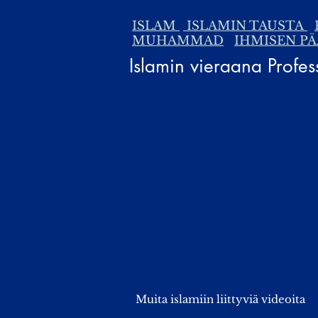
ISLAM
ISLAMIN TAUSTA
MUHAMMAD
IHMISEN P
Islamin vieraana Profe
Muita islamiin liittyviä videoita